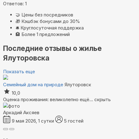
Ответов: 1
🤝
Цены без посредников
🎁
Кэшбэк бонусами до 30%
🛎️
Круглосуточная поддержка
🏨
Более 1 предложений
Последние отзывы о жилье
Ялуторовска
Показать еще
Семейный дом на природе
Ялуторовск
10,0
Оценка проживания: великолепно
ещё...
скрыть
Аркадий Аксяев
9 мая 2026, 1 сутки
5 гостей