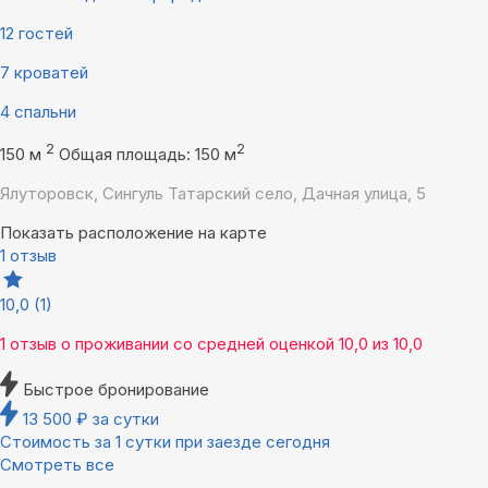
12 гостей
7 кроватей
4 спальни
2
2
150 м
Общая площадь: 150 м
Ялуторовск, Сингуль Татарский село, Дачная улица, 5
Показать расположение на карте
1 отзыв
10,0
(1)
1 отзыв
о проживании со средней оценкой
10,0
из
10,0
Быстрое бронирование
13 500
₽
за сутки
Стоимость за 1 сутки при заезде сегодня
Смотреть все