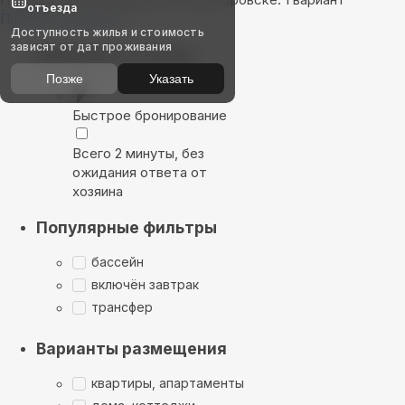
отъезда
Показать на карте
Доступность жилья и стоимость
зависят от дат проживания
Выбирайте лучшее
Позже
Указать
Быстрое бронирование
Всего 2 минуты, без
ожидания ответа от
хозяина
Популярные фильтры
бассейн
включён завтрак
трансфер
Варианты размещения
квартиры, апартаменты