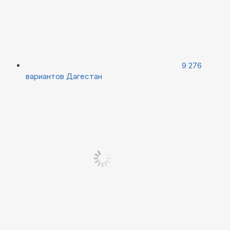
9 276
вариантов
Дагестан