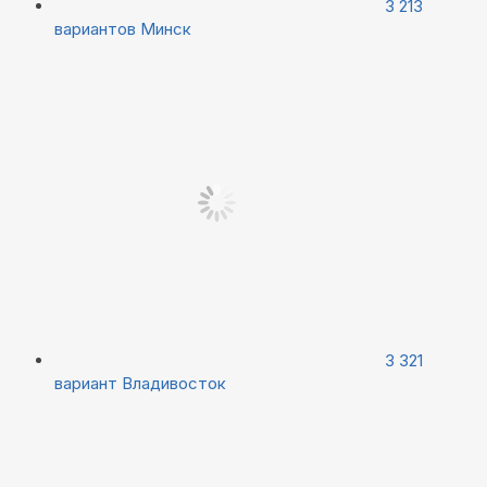
3 213
вариантов
Минск
3 321
вариант
Владивосток