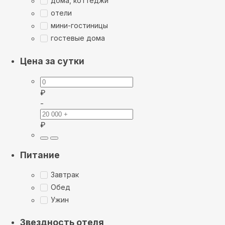
дома, коттеджи
отели
мини-гостиницы
гостевые дома
Цена за сутки
₽
-
₽
Питание
Завтрак
Обед
Ужин
Звездность отеля