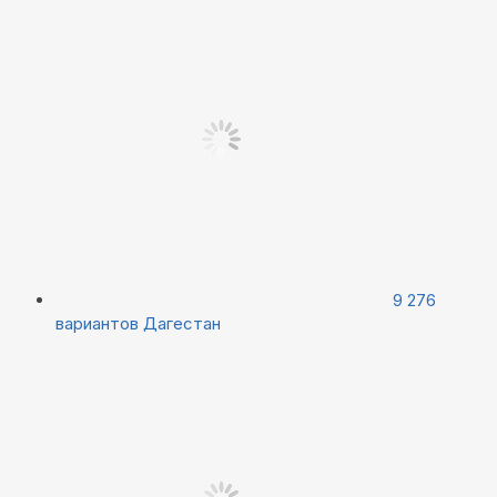
9 276
вариантов
Дагестан