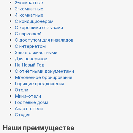
2-комнатные
3-комнатные
4-комнатные
С кондиционером
С хорошими отзывами
С парковкой
С доступом для инвалидов
С интернетом
Заезд с животными
Для вечеринок
На Новый Год
С отчётными документами
Мгновенное бронирование
Горящие предложения
Отели
Мини-отели
Гостевые дома
Апарт-отели
Студии
Наши преимущества