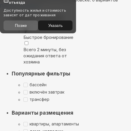
отъезда
Показать на карте
Доступность жилья и стоимость
зависят от дат проживания
Выбирайте лучшее
Позже
Указать
Быстрое бронирование
Всего 2 минуты, без
ожидания ответа от
хозяина
Популярные фильтры
бассейн
включён завтрак
трансфер
Варианты размещения
квартиры, апартаменты