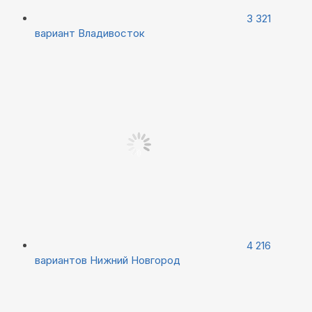
3 321
вариант
Владивосток
4 216
вариантов
Нижний Новгород