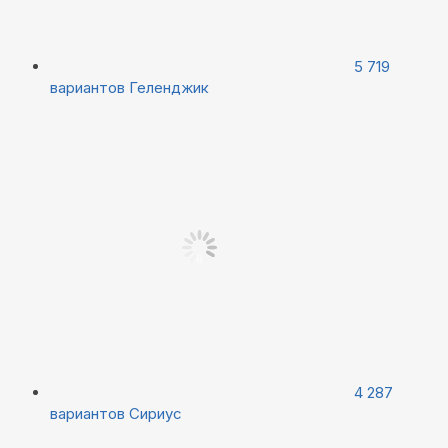
5 719
вариантов
Геленджик
4 287
вариантов
Сириус