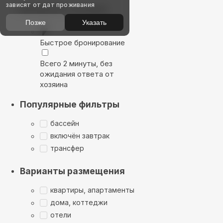
зависят от дат проживания
Выбирайте лучшее
Позже
Указать
Быстрое бронирование
Всего 2 минуты, без
ожидания ответа от
хозяина
Популярные фильтры
бассейн
включён завтрак
трансфер
Варианты размещения
квартиры, апартаменты
дома, коттеджи
отели