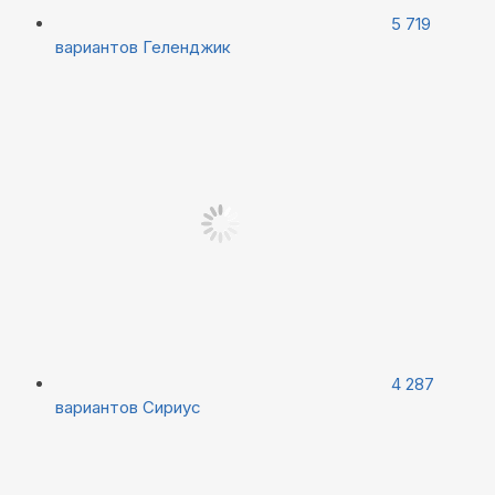
5 719
вариантов
Геленджик
4 287
вариантов
Сириус