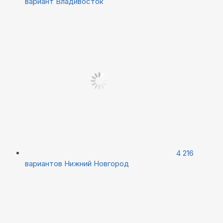
вариант
Владивосток
4 216
вариантов
Нижний Новгород