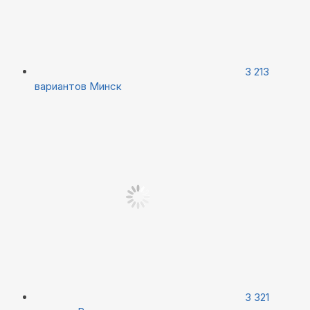
3 213
вариантов
Минск
3 321