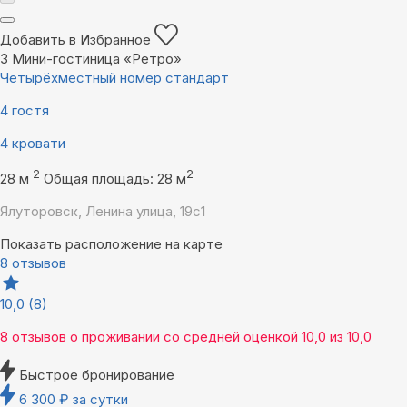
Добавить в Избранное
3
Мини-гостиница «Ретро»
Четырёхместный номер стандарт
4 гостя
4 кровати
2
2
28 м
Общая площадь: 28 м
Ялуторовск, Ленина улица, 19с1
Показать расположение на карте
8 отзывов
10,0
(8)
8 отзывов
о проживании со средней оценкой
10,0
из
10,0
Быстрое бронирование
6 300
₽
за сутки