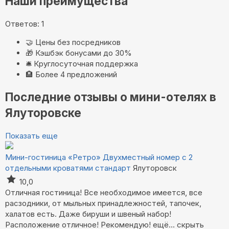
Наши преимущества
Ответов: 1
🤝
Цены без посредников
🎁
Кэшбэк бонусами до 30%
🛎️
Круглосуточная поддержка
🏨
Более 4 предложений
Последние отзывы о мини-отелях в
Ялуторовске
Показать еще
Мини-гостиница «Ретро»
Двухместный номер с 2
отдельными кроватями стандарт
Ялуторовск
10,0
Отличная гостиница! Все необходимое имеется, все
расзодники, от мыльных принадлежностей, тапочек,
халатов есть. Даже бируши и швеный набор!
Расположение отличное! Рекомендую!
ещё...
скрыть