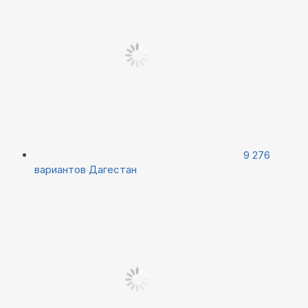
9 276
вариантов
Дагестан