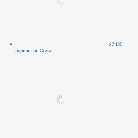
27 135
вариантов
Сочи