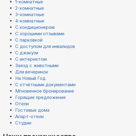
1-комнатные
2-комнатные
3-комнатные
4-комнатные
С кондиционером
С хорошими отзывами
С парковкой
С доступом для инвалидов
С джакузи
С интернетом
Заезд с животными
Для вечеринок
На Новый Год
С отчётными документами
Мгновенное бронирование
Горящие предложения
Отели
Гостевые дома
Апарт-отели
Студии