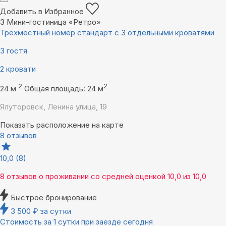
Добавить в Избранное
3
Мини-гостиница «Ретро»
Трёхместный номер стандарт с 3 отдельными кроватями
3 гостя
2 кровати
2
2
24 м
Общая площадь: 24 м
Ялуторовск, Ленина улица, 19
Показать расположение на карте
8 отзывов
10,0
(8)
8 отзывов
о проживании со средней оценкой
10,0
из
10,0
Быстрое бронирование
3 500
₽
за сутки
Стоимость за 1 сутки при заезде сегодня