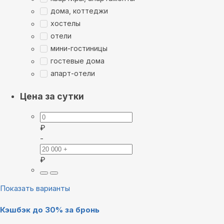
дома, коттеджи
хостелы
отели
мини-гостиницы
гостевые дома
апарт-отели
Цена за сутки
₽
-
₽
Показать варианты
Кэшбэк до 30% за бронь