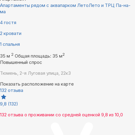
Апартаменты рядом с аквапарком ЛетоЛето и ТРЦ Па-на-
ма
4 гостя
2 кровати
1 спальня
2
2
35 м
Общая площадь: 35 м
Повышенный спрос
Тюмень, 2-я Луговая улица, 22к3
Показать расположение на карте
132 отзыва
9,8
(132)
132 отзыва
о проживании со средней оценкой
9,8
из
10,0