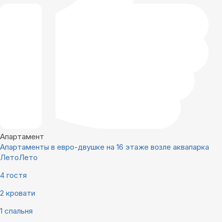
Апартамент
Апартаменты в евро-двушке на 16 этаже возле аквапарка
ЛетоЛето
4 гостя
2 кровати
1 спальня