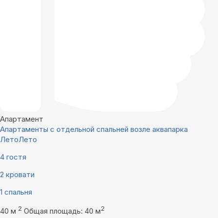
Апартамент
Апартаменты с отдельной спальней возле аквапарка
ЛетоЛето
4 гостя
2 кровати
1 спальня
2
2
40 м
Общая площадь: 40 м