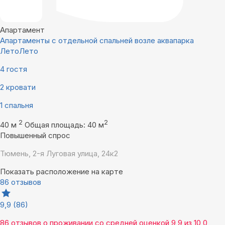
Апартамент
Апартаменты с отдельной спальней возле аквапарка
ЛетоЛето
4 гостя
2 кровати
1 спальня
2
2
40 м
Общая площадь: 40 м
Повышенный спрос
Тюмень, 2-я Луговая улица, 24к2
Показать расположение на карте
86 отзывов
9,9
(86)
86 отзывов
о проживании со средней оценкой
9,9
из
10,0