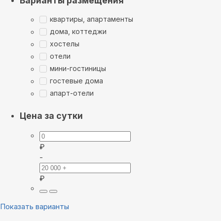
Варианты размещения
квартиры, апартаменты
дома, коттеджи
хостелы
отели
мини-гостиницы
гостевые дома
апарт-отели
Цена за сутки
₽
-
₽
Показать варианты