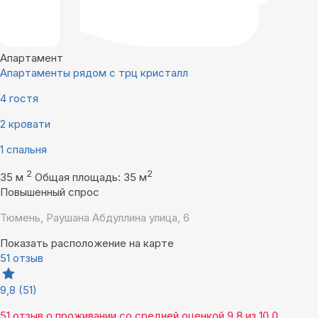
Апартамент
Апартаменты рядом с трц кристалл
4 гостя
2 кровати
1 спальня
2
2
35 м
Общая площадь: 35 м
Повышенный спрос
Тюмень, Раушана Абдуллина улица, 6
Показать расположение на карте
51 отзыв
9,8
(51)
51 отзыв
о проживании со средней оценкой
9,8
из
10,0