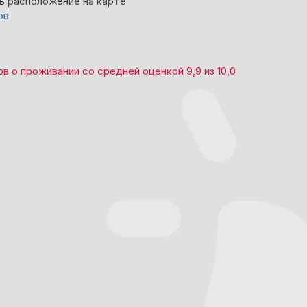
ь расположение на карте
ов
ов
о проживании со средней оценкой
9,9
из
10,0