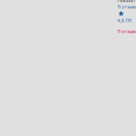
Показат
11 отзыв
9,9
(11)
11 отзыв