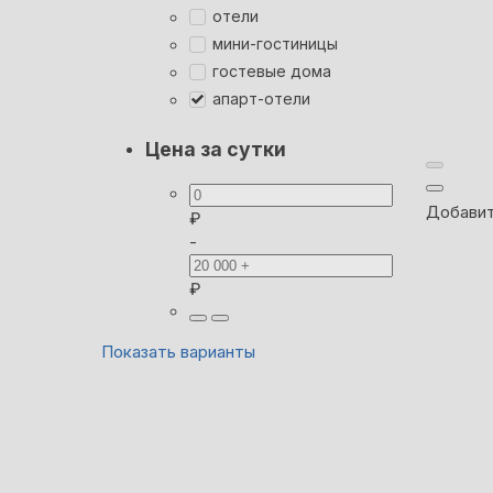
отели
мини-гостиницы
гостевые дома
апарт-отели
Цена за сутки
Добавит
₽
-
₽
Показать варианты