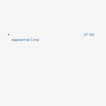
27 135
вариантов
Сочи