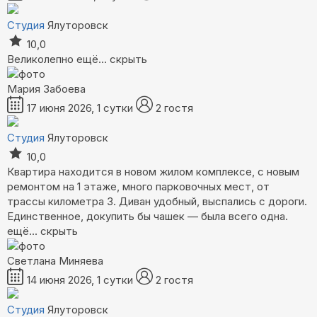
Студия
Ялуторовск
10,0
Великолепно
ещё...
скрыть
Мария Забоева
17 июня 2026, 1 сутки
2 гостя
Студия
Ялуторовск
10,0
Квартира находится в новом жилом комплексе, с новым
ремонтом на 1 этаже, много парковочных мест, от
трассы километра 3. Диван удобный, выспались с дороги.
Единственное, докупить бы чашек — была всего одна.
ещё...
скрыть
Светлана Миняева
14 июня 2026, 1 сутки
2 гостя
Студия
Ялуторовск