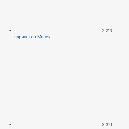
3 213
вариантов
Минск
3 321