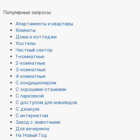
Популярные запросы:
Апартаменты и квартиры
Комнаты
Дома и коттеджи
Хостелы
Частный сектор
1-комнатные
2-комнатные
3-комнатные
4-комнатные
С кондиционером
С хорошими отзывами
С парковкой
С доступом для инвалидов
С джакузи
С интернетом
Заезд с животными
Для вечеринок
На Новый Год