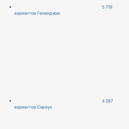
5 719
вариантов
Геленджик
4 287
вариантов
Сириус