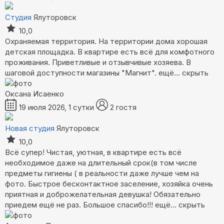
Студия
Ялуторовск
10,0
Охраняемая территория. На территории дома хорошая
детская площадка. В квартире есть всё для комфотного
проживания. Приветливые и отзывчивые хозяева. В
шаговой доступности магазины "Магнит".
ещё...
скрыть
Оксана Исаенко
19 июля 2026, 1 сутки
2 гостя
Новая студия
Ялуторовск
10,0
Всё супер! Чистая, уютная, в квартире есть всё
необходимое даже на длительный срок(в том числе
предметы гигиены ( в реальности даже лучше чем на
фото. Быстрое бесконтактное заселение, хозяйка очень
приятная и доброжелательная девушка! Обязательно
приедем ещё не раз. Большое спасибо!!!
ещё...
скрыть