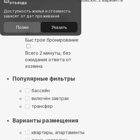
отъезда
Показать на карте
Доступность жилья и стоимость
зависят от дат проживания
Выбирайте лучшее
Позже
Указать
Быстрое бронирование
Всего 2 минуты, без
ожидания ответа от
хозяина
Популярные фильтры
бассейн
включён завтрак
трансфер
Варианты размещения
квартиры, апартаменты