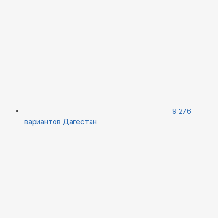
9 276
вариантов
Дагестан