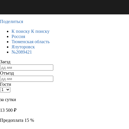
Поделиться
К поиску
К поиску
Россия
Тюменская область
Ялуторовск
№2089421
Заезд
Отъезд
Гости
за сутки
13 500
₽
Предоплата 15 %