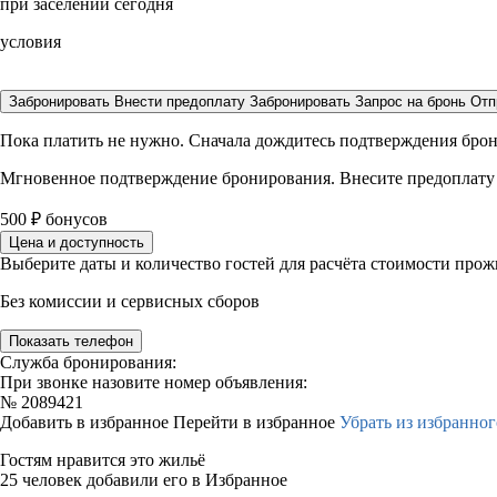
при заселении сегодня
условия
Забронировать
Внести предоплату
Забронировать
Запрос на бронь
Отп
Пока платить не нужно. Сначала дождитесь подтверждения бро
Мгновенное подтверждение бронирования. Внесите предоплату
500
₽
бонусов
Цена и доступность
Выберите даты и количество гостей для расчёта стоимости про
Без комиссии и сервисных сборов
Показать телефон
Служба бронирования:
При звонке назовите номер объявления:
№
2089421
Добавить в избранное
Перейти в избранное
Убрать из избранног
Гостям нравится это жильё
25 человек добавили его в Избранное