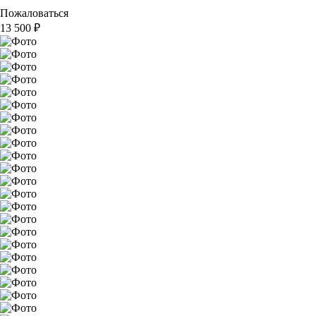
Пожаловаться
13 500
₽