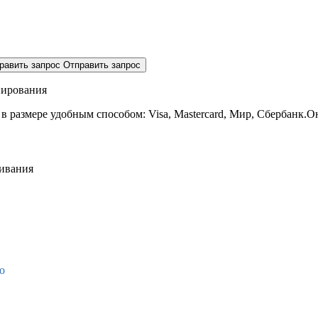
равить запрос
Отправить запрос
нирования
 в размере
удобным способом: Visa, Mastercard, Мир, Сбербанк.О
живания
о