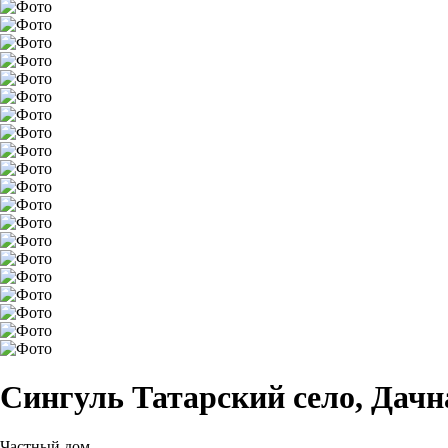
Сингуль Татарский село, Дачна
Частный дом