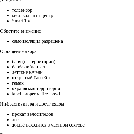
телевизор
музыкальный центр
Smart TV
Обратите внимание
самоизоляция разрешена
Оснащение двора
баня (на территории)
барбекю/мангал
детские качели
открытый бассейн
гамак
охраняемая территория
label_property_fire_bowl
Инфраструктура и досуг рядом
прокат велосипедов
лес
жильё находится в частном секторе