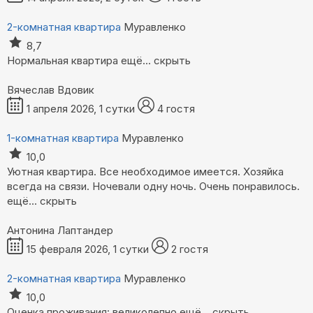
2-комнатная квартира
Муравленко
8,7
Нормальная квартира
ещё...
скрыть
Вячеслав Вдовик
1 апреля 2026, 1 сутки
4 гостя
1-комнатная квартира
Муравленко
10,0
Уютная квартира. Все необходимое имеется. Хозяйка
всегда на связи. Ночевали одну ночь. Очень понравилось.
ещё...
скрыть
Антонина Лаптандер
15 февраля 2026, 1 сутки
2 гостя
2-комнатная квартира
Муравленко
10,0
Оценка проживания: великолепно
ещё...
скрыть