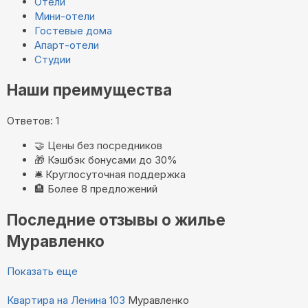
Отели
Мини-отели
Гостевые дома
Апарт-отели
Студии
Наши преимущества
Ответов: 1
🤝
Цены без посредников
🎁
Кэшбэк бонусами до 30%
🛎️
Круглосуточная поддержка
🏨
Более 8 предложений
Последние отзывы о жилье
Муравленко
Показать еще
Квартира на Ленина 103
Муравленко