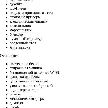
духовка
СВЧ-печь
посуда и принадлежности
столовые приборы
электрический чайник
холодильник
морозильник
блендер
кухонный гарнитур
обеденный стол
мультиварка
Оснащение
постельное бельё
стиральная машина
беспроводной интернет Wi-Fi
сушилка для белья
центральное отопление
утюг с гладильной доской
водонагреватель
балкон
металлическая дверь
домофон
шкаф