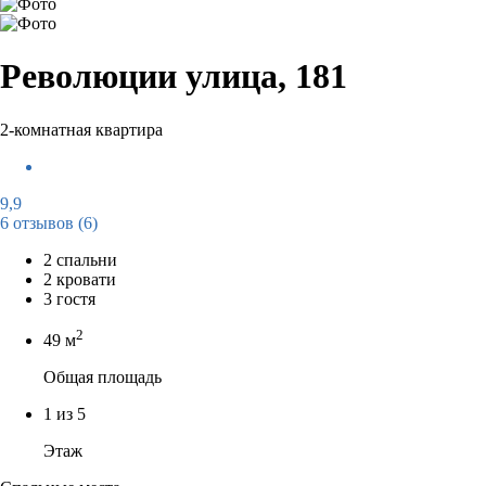
Революции улица, 181
2-комнатная квартира
9,9
6 отзывов
(6)
2 спальни
2 кровати
3 гостя
2
49 м
Общая площадь
1 из 5
Этаж