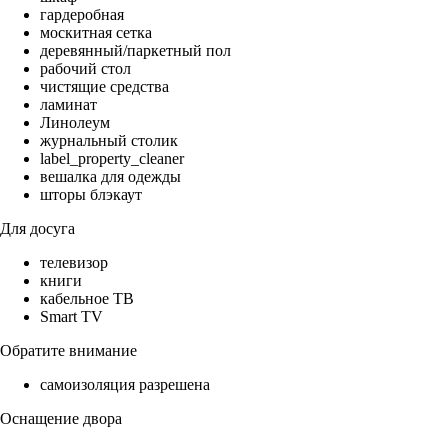
гардеробная
москитная сетка
деревянный/паркетный пол
рабочий стол
чистящие средства
ламинат
Линолеум
журнальный столик
label_property_cleaner
вешалка для одежды
шторы блэкаут
Для досуга
телевизор
книги
кабельное ТВ
Smart TV
Обратите внимание
самоизоляция разрешена
Оснащение двора