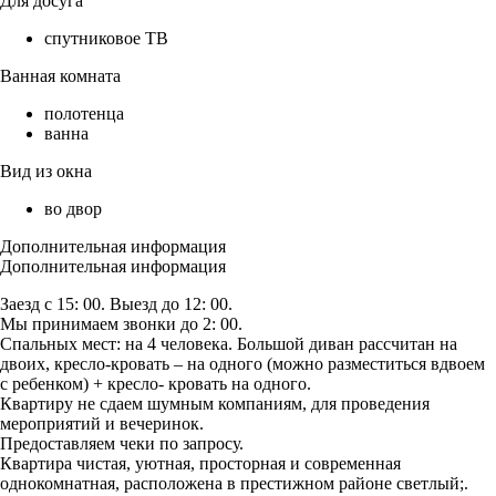
Для досуга
спутниковое ТВ
Ванная комната
полотенца
ванна
Вид из окна
во двор
Дополнительная информация
Дополнительная информация
Заезд с 15: 00. Выезд до 12: 00.
Мы принимаем звонки до 2: 00.
Спальных мест: на 4 человека. Большой диван рассчитан на
двоих, кресло-кровать – на одного (можно разместиться вдвоем
с ребенком) + кресло- кровать на одного.
Квартиру не сдаем шумным компаниям, для проведения
мероприятий и вечеринок.
Предоставляем чеки по запросу.
Квартира чистая, уютная, просторная и современная
однокомнатная, расположена в престижном районе светлый;.