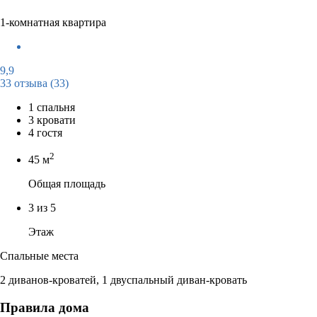
1-комнатная квартира
9,9
33 отзыва
(33)
1 спальня
3 кровати
4 гостя
2
45 м
Общая площадь
3 из 5
Этаж
Спальные места
2 диванов-кроватей, 1 двуспальный диван-кровать
Правила дома