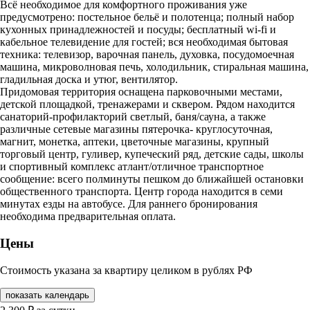
Всё необходимое для комфортного проживания уже
предусмотрено: постельное бельё и полотенца; полный набор
кухонных принадлежностей и посуды; бесплатный wi-fi и
кабельное телевидение для гостей; вся необходимая бытовая
техника: телевизор, варочная панель, духовка, посудомоечная
машина, микроволновая печь, холодильник, стиральная машина,
гладильная доска и утюг, вентилятор.
Придомовая территория оснащена парковочными местами,
детской площадкой, тренажерами и сквером. Рядом находится
санаторий-профилакторий светлый, баня/сауна, а также
различные сетевые магазины пятерочка- круглосуточная,
магнит, монетка, аптеки, цветочные магазины, крупный
торговый центр, гуливер, купеческий ряд, детские сады, школы
и спортивный комплекс атлант/отличное транспортное
сообщение: всего полминуты пешком до ближайшей остановки
общественного транспорта. Центр города находится в семи
минутах езды на автобусе. Для раннего бронирования
необходима предварительная оплата.
Цены
Стоимость указана за квартиру целиком в рублях РФ
показать календарь