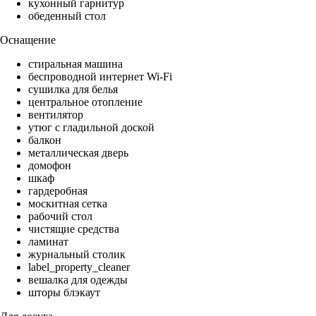
кухонный гарнитур
обеденный стол
Оснащение
стиральная машина
беспроводной интернет Wi-Fi
сушилка для белья
центральное отопление
вентилятор
утюг с гладильной доской
балкон
металлическая дверь
домофон
шкаф
гардеробная
москитная сетка
рабочий стол
чистящие средства
ламинат
журнальный столик
label_property_cleaner
вешалка для одежды
шторы блэкаут