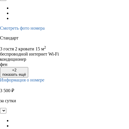
Смотреть фото номера
Стандарт
2
3 гостя
2 кровати
15 м
беспроводной интернет Wi-Fi
кондиционер
фен
+2
показать ещё
Информация о номере
3 500
₽
за сутки