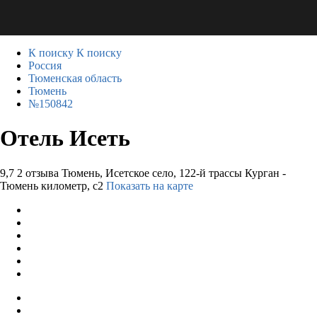
К поиску
К поиску
Россия
Тюменская область
Тюмень
№150842
Отель Исеть
9,7
2 отзыва
Тюмень, Исетское село, 122-й трассы Курган -
Тюмень километр, с2
Показать на карте