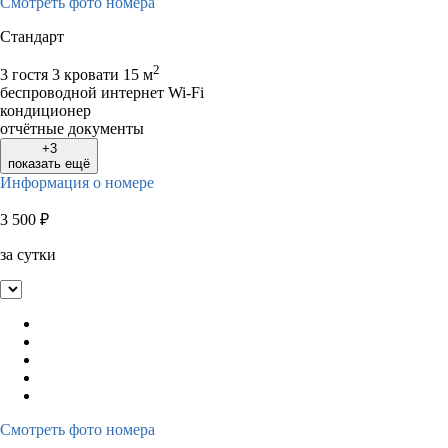
Смотреть фото номера
Стандарт
2
3 гостя
3 кровати
15 м
беспроводной интернет Wi-Fi
кондиционер
отчётные документы
+3
показать ещё
Информация о номере
3 500
₽
за сутки
Смотреть фото номера