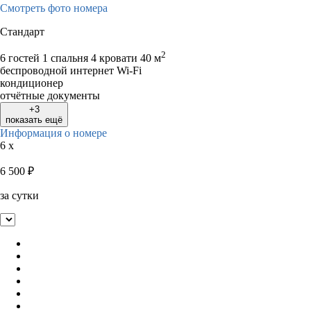
Смотреть фото номера
Стандарт
2
6 гостей
1 спальня 4 кровати
40 м
беспроводной интернет Wi-Fi
кондиционер
отчётные документы
+3
показать ещё
Информация о номере
6 x
6 500
₽
за сутки