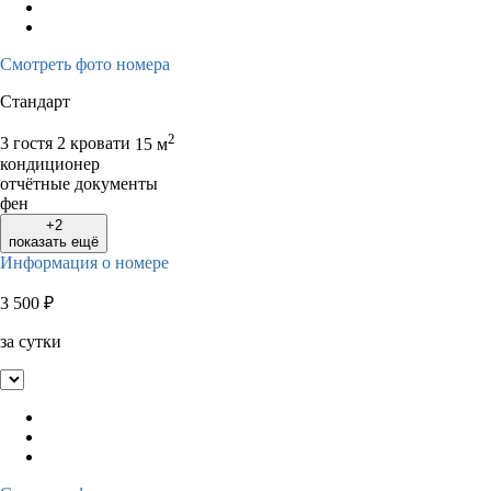
Смотреть фото номера
Стандарт
2
3 гостя
2 кровати
15 м
кондиционер
отчётные документы
фен
+2
показать ещё
Информация о номере
3 500
₽
за сутки