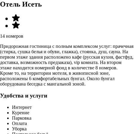
Отель Исеть
14 номеров
Придорожная гостиница с полным комплексом услуг: прачечная
(стирка, сушка белья и обуви, глажка), стоянка, душ, сауна. На
первом этаже здания расположено кафе (русская кухня, фастфуд,
доставка, возможность предзаказа), vip комната. На втором
этаже находится номерной фонд в количестве 8 номеров.
Кроме то, на территории мотеля, в живописной зоне,
расположены 6 комфортабельных бунгал. Около бунгал
оборудована беседка с мангальной зоной.
Удобства и услуги
Интернет
Курение
Парковка
Оплата
Уборка