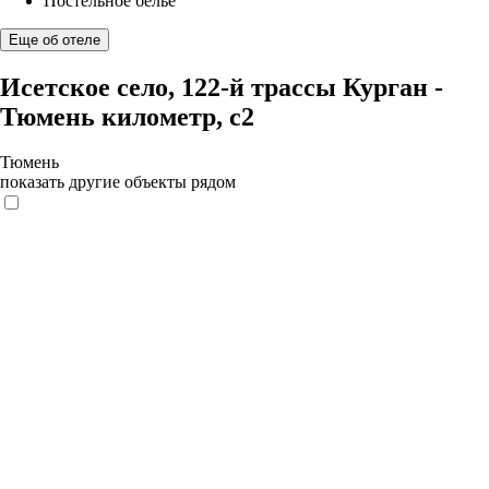
Постельное бельё
Еще об отеле
Исетское село, 122-й трассы Курган -
Тюмень километр, с2
Тюмень
показать другие объекты рядом