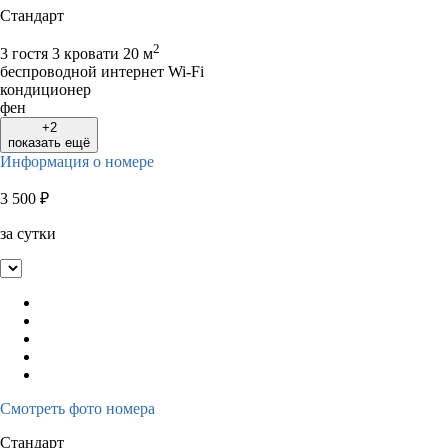
Стандарт
2
3 гостя
3 кровати
20 м
беспроводной интернет Wi-Fi
кондиционер
фен
+2
показать ещё
Информация о номере
3 500
₽
за сутки
Смотреть фото номера
Стандарт