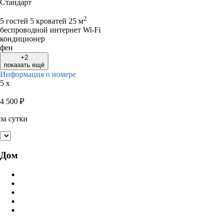
Стандарт
2
5 гостей
5 кроватей
25 м
беспроводной интернет Wi-Fi
кондиционер
фен
+2
показать ещё
Информация о номере
5 x
4 500
₽
за сутки
Дом