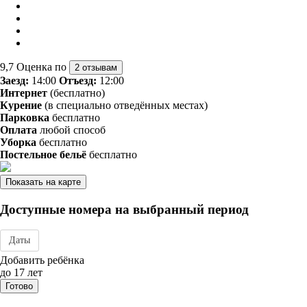
9,7
Оценка по
2 отзывам
Заезд:
14:00
Отъезд:
12:00
Интернет
(бесплатно)
Курение
(в специально отведённых местах)
Парковка
бесплатно
Оплата
любой способ
Уборка
бесплатно
Постельное бельё
бесплатно
Показать на карте
Доступные номера на выбранный период
Даты
Дата заезда - отъезда
Добавить ребёнка
до 17 лет
Готово