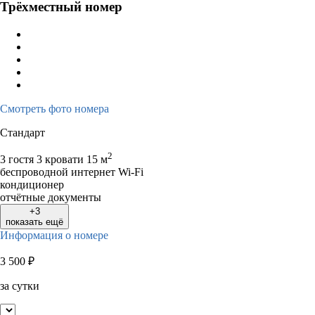
Трёхместный номер
Смотреть фото номера
Стандарт
2
3 гостя
3 кровати
15 м
беспроводной интернет Wi-Fi
кондиционер
отчётные документы
+3
показать ещё
Информация о номере
3 500
₽
за сутки