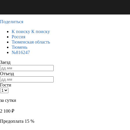
Поделиться
К поиску
К поиску
Россия
Тюменская область
Тюмень
№816247
Заезд
Отъезд
Гости
за сутки
2 100
₽
Предоплата 15 %