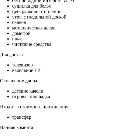
беспроводной интернет Wi-Fi
сушилка для белья
центральное отопление
утюг с гладильной доской
балкон
металлическая дверь
домофон
шкаф
чистящие средства
Для досуга
телевизор
кабельное ТВ
Оснащение двора
детские качели
игровая площадка
Входит в стоимость проживания
трансфер
Ванная комната