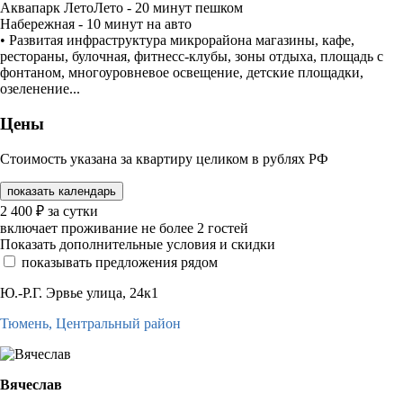
Аквапарк ЛетоЛето - 20 минут пешком
Набережная - 10 минут на авто
• Развитая инфраструктура микрорайона магазины, кафе,
рестораны, булочная, фитнесс-клубы, зоны отдыха, площадь с
фонтаном, многоуровневое освещение, детские площадки,
озеленение...
Цены
Стоимость указана за квартиру целиком в рублях РФ
показать календарь
2 400
₽
за сутки
включает проживание не более 2 гостей
Показать дополнительные условия и скидки
показывать предложения рядом
Ю.-Р.Г. Эрвье улица, 24к1
Тюмень,
Центральный район
Вячеслав