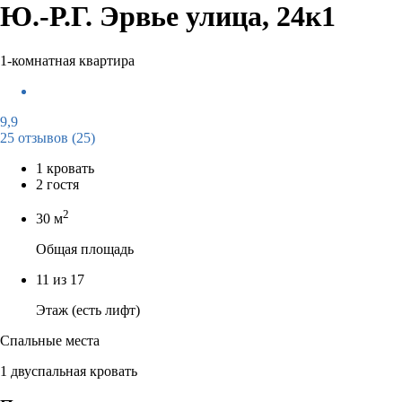
Ю.-Р.Г. Эрвье улица, 24к1
1-комнатная квартира
9,9
25 отзывов
(25)
1 кровать
2 гостя
2
30 м
Общая площадь
11 из 17
Этаж (есть лифт)
Спальные места
1 двуспальная кровать