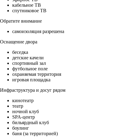
кабельное ТВ
спутниковое ТВ
Обратите внимание
самоизоляция разрешена
Оснащение двора
беседка
детские качели
спортивный зал
футбольное поле
охраняемая территория
игровая площадка
Инфраструктура и досуг рядом
кинотеатр
театр
ночной клуб
SPA-центр
бильярдный клуб
боулинг
баня (за территорией)