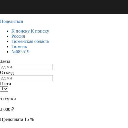
Поделиться
К поиску
К поиску
Россия
Тюменская область
Тюмень
№685519
Заезд
Отъезд
Гости
за сутки
3 000
₽
Предоплата 15 %