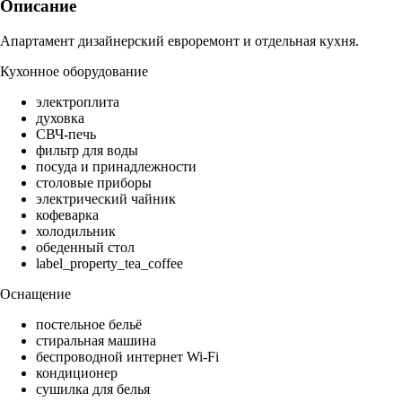
Описание
Апартамент дизайнерский евроремонт и отдельная кухня.
Кухонное оборудование
электроплита
духовка
СВЧ-печь
фильтр для воды
посуда и принадлежности
столовые приборы
электрический чайник
кофеварка
холодильник
обеденный стол
label_property_tea_coffee
Оснащение
постельное бельё
стиральная машина
беспроводной интернет Wi-Fi
кондиционер
сушилка для белья