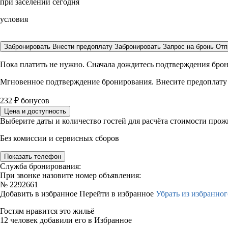
при заселении сегодня
условия
Забронировать
Внести предоплату
Забронировать
Запрос на бронь
Отп
Пока платить не нужно. Сначала дождитесь подтверждения бро
Мгновенное подтверждение бронирования. Внесите предоплату
232
₽
бонусов
Цена и доступность
Выберите даты и количество гостей для расчёта стоимости про
Без комиссии и сервисных сборов
Показать телефон
Служба бронирования:
При звонке назовите номер объявления:
№
2292661
Добавить в избранное
Перейти в избранное
Убрать из избранног
Гостям нравится это жильё
12 человек добавили его в Избранное