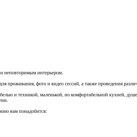
 и неповторимым интерьером.
для проживания, фото и видео сессий, а также проведения раз
белью и техникой, маленькой, но комфортабельной кухней, душ
ени.
ению вам понадобится: