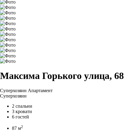
Максима Горького улица, 68
Суперхозяин
Апартамент
Суперхозяин
2 спальни
3 кровати
6 гостей
2
87 м