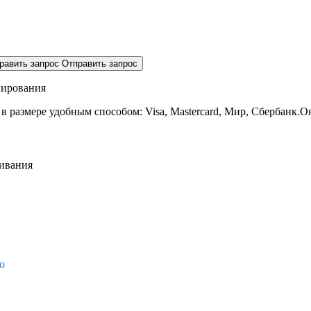
равить запрос
Отправить запрос
нирования
 в размере
удобным способом: Visa, Mastercard, Мир, Сбербанк.О
живания
о