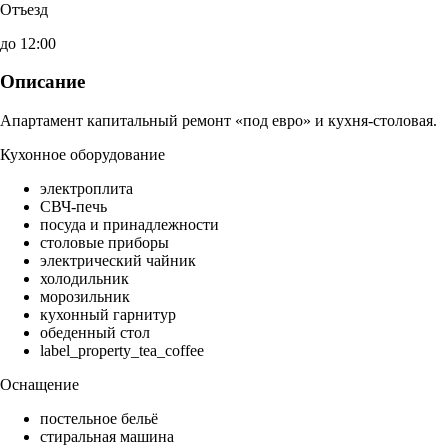
Отъезд
до 12:00
Описание
Апартамент капитальный ремонт «под евро» и кухня-столовая.
Кухонное оборудование
электроплита
СВЧ-печь
посуда и принадлежности
столовые приборы
электрический чайник
холодильник
морозильник
кухонный гарнитур
обеденный стол
label_property_tea_coffee
Оснащение
постельное бельё
стиральная машина