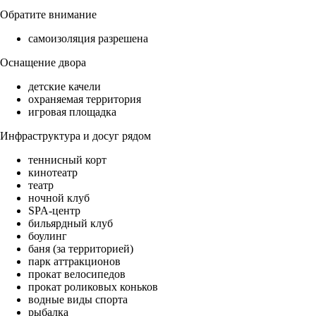
Обратите внимание
самоизоляция разрешена
Оснащение двора
детские качели
охраняемая территория
игровая площадка
Инфраструктура и досуг рядом
теннисный корт
кинотеатр
театр
ночной клуб
SPA-центр
бильярдный клуб
боулинг
баня (за территорией)
парк аттракционов
прокат велосипедов
прокат роликовых коньков
водные виды спорта
рыбалка