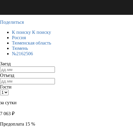
Поделиться
К поиску
К поиску
Россия
Тюменская область
Тюмень
№2162506
Заезд
Отъезд
Гости
за сутки
7 063
₽
Предоплата 15 %