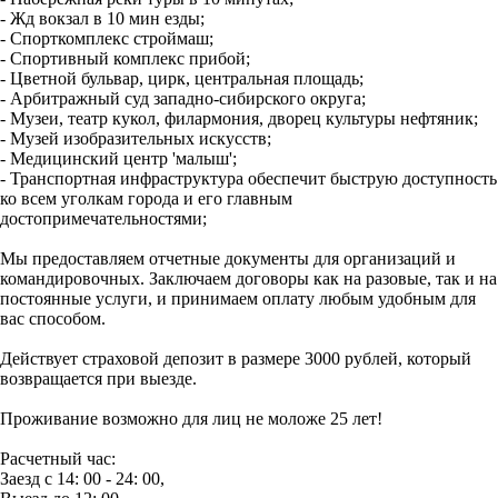
- Жд вокзал в 10 мин езды;
- Спорткомплекс строймаш;
- Спортивный комплекс прибой;
- Цветной бульвар, цирк, центральная площадь;
- Арбитражный суд западно-сибирского округа;
- Музеи, театр кукол, филармония, дворец культуры нефтяник;
- Музей изобразительных искусств;
- Медицинский центр 'малыш';
- Транспортная инфраструктура обеспечит быструю доступность
ко всем уголкам города и его главным
достопримечательностями;
Мы предоставляем отчетные документы для организаций и
командировочных. Заключаем договоры как на разовые, так и на
постоянные услуги, и принимаем оплату любым удобным для
вас способом.
Действует страховой депозит в размере 3000 рублей, который
возвращается при выезде.
Проживание возможно для лиц не моложе 25 лет!
Расчетный час:
Заезд с 14: 00 - 24: 00,