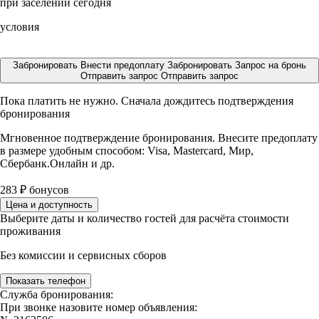
при заселении сегодня
условия
Забронировать
Внести предоплату
Забронировать
Запрос на бронь
Отправить запрос
Отправить запрос
Пока платить не нужно. Сначала дождитесь подтверждения
бронирования
Мгновенное подтверждение бронирования. Внесите предоплату
в размере
удобным способом: Visa, Mastercard, Мир,
Сбербанк.Онлайн и др.
283
₽
бонусов
Цена и доступность
Выберите даты и количество гостей для расчёта стоимости
проживания
Без комиссии и сервисных сборов
Показать телефон
Служба бронирования:
При звонке назовите номер объявления: