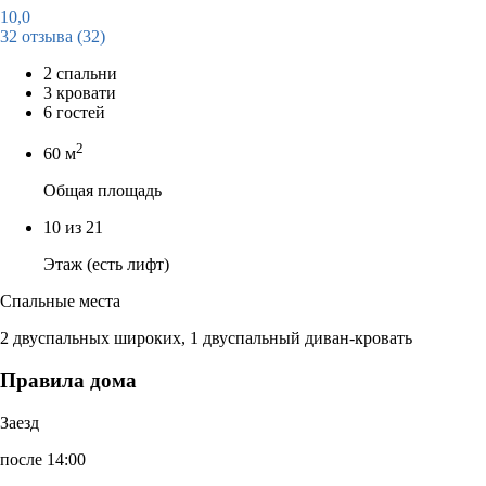
10,0
32 отзыва
(32)
2 спальни
3 кровати
6 гостей
2
60 м
Общая площадь
10 из 21
Этаж (есть лифт)
Спальные места
2 двуспальных широких, 1 двуспальный диван-кровать
Правила дома
Заезд
после 14:00