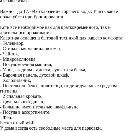
алебашевская.
Важно - до 17. 09 отключение горячего воды. Учитывайте
пожалуйста при бронировании.
Есть все необходимое как для кратковременного, так и
длительного проживания.
Квартира оснащена бытовой техникой для вашего комфорта:
- Телевизор,
- Стиральная машина-автомат,
- Чайник,
- Микроволновка,
- Посудомоечная машина,
- Утюг, гладильная доска, сушка для белья,
- Варочная панель, духовой шкаф,
- Холодильник,
- Постельное бельё, полотенца, индивидуальные средства
гигиены,
- 2-спальная кровать,
- Двуспальный диван,
- Большие вместительные шкафы-купе,
- Посуда в ассортименте,
- Фен.
Бесплатный wi-fi.
У дома всегда есть свободные места для парковки.