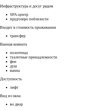
Инфраструктура и досуг рядом
SPA-центр
пруд/озеро поблизости
Входит в стоимость проживания
трансфер
Ванная комната
полотенца
туалетные принадлежности
фен
душ
ванна
Доступность
лифт
Вид из окна
во двор