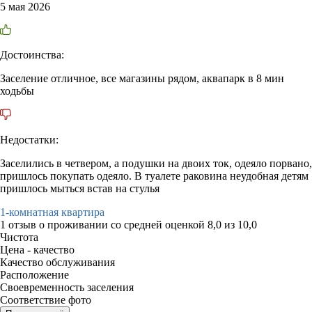
5 мая 2026
Достоинства:
Заселение отличное, все магазины рядом, аквапарк в 8 мин
ходьбы
Недостатки:
Заселились в четвером, а подушки на двоих ток, одеяло порвано,
пришлось покупать одеяло. В туалете раковина неудобная детям
пришлось мыться встав на стулья
1-комнатная квартира
1 отзыв
о проживании со средней оценкой
8,0
из
10,0
Чистота
Цена - качество
Качество обслуживания
Расположение
Своевременность заселения
Соответствие фото