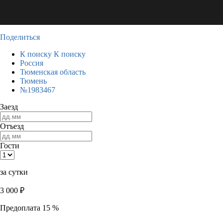
Поделиться
К поиску
К поиску
Россия
Тюменская область
Тюмень
№1983467
Заезд
Отъезд
Гости
за сутки
3 000
₽
Предоплата 15 %