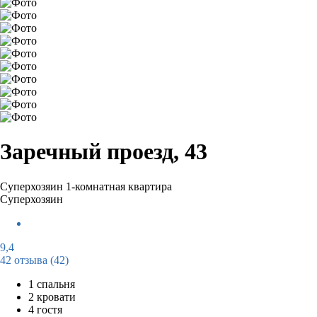
Заречный проезд, 43
Суперхозяин
1-комнатная квартира
Суперхозяин
9,4
42 отзыва
(42)
1 спальня
2 кровати
4 гостя