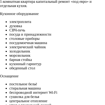
1-комнатная квартира капитальный ремонт «под евро» и
отдельная кухня.
Кухонное оборудование
электроплита
духовка
СВЧ-печь
посуда и принадлежности
столовые приборы
посудомоечная машина
электрический чайник
холодильник
морозильник
барная стойка
кухонный гарнитур
обеденный стол
Оснащение
постельное бельё
стиральная машина
беспроводной интернет Wi-Fi
сушилка для белья
центральное отопление