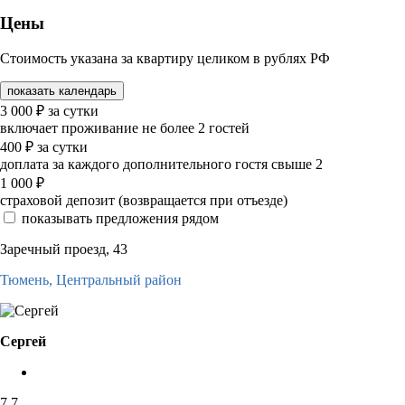
Цены
Стоимость указана за квартиру целиком в рублях РФ
показать календарь
3 000
₽
за сутки
включает проживание не более 2 гостей
400
₽
за сутки
доплата за каждого дополнительного гостя свыше 2
1 000
₽
страховой депозит (возвращается при отъезде)
показывать предложения рядом
Заречный проезд, 43
Тюмень,
Центральный район
Сергей
7,7