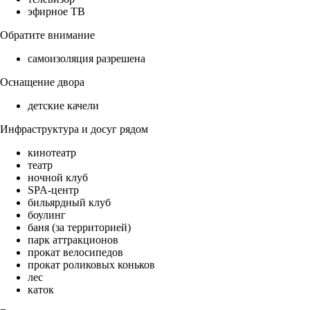
эфирное ТВ
Обратите внимание
самоизоляция разрешена
Оснащение двора
детские качели
Инфраструктура и досуг рядом
кинотеатр
театр
ночной клуб
SPA-центр
бильярдный клуб
боулинг
баня (за территорией)
парк аттракционов
прокат велосипедов
прокат роликовых коньков
лес
каток