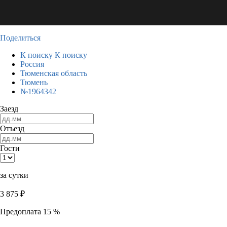
Поделиться
К поиску
К поиску
Россия
Тюменская область
Тюмень
№1964342
Заезд
Отъезд
Гости
за сутки
3 875
₽
Предоплата 15 %