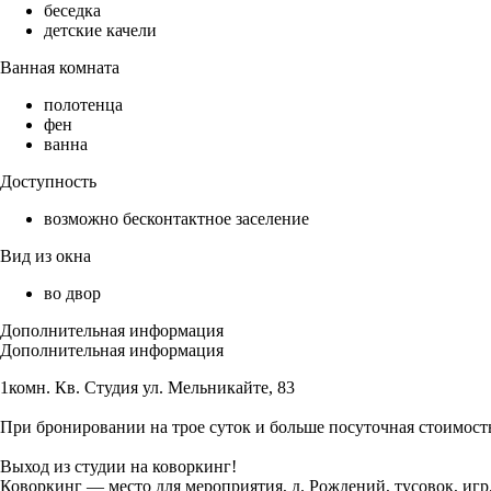
беседка
детские качели
Ванная комната
полотенца
фен
ванна
Доступность
возможно бесконтактное заселение
Вид из окна
во двор
Дополнительная информация
Дополнительная информация
1комн. Кв. Студия ул. Мельникайте, 83
При бронировании на трое суток и больше посуточная стоимость
Выход из студии на ковoркинг!
Коворкинг — место для мepoпpиятия, д. Рождений, тусовок, игр,