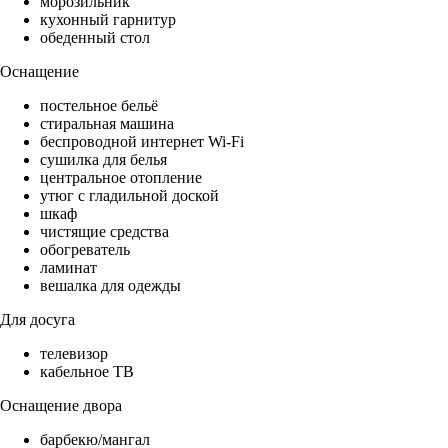
морозильник
кухонный гарнитур
обеденный стол
Оснащение
постельное бельё
стиральная машина
беспроводной интернет Wi-Fi
сушилка для белья
центральное отопление
утюг с гладильной доской
шкаф
чистящие средства
обогреватель
ламинат
вешалка для одежды
Для досуга
телевизор
кабельное ТВ
Оснащение двора
барбекю/мангал