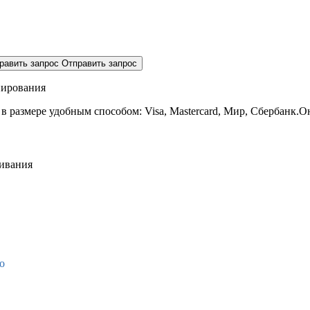
равить запрос
Отправить запрос
нирования
 в размере
удобным способом: Visa, Mastercard, Мир, Сбербанк.О
живания
о