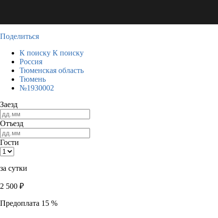
Поделиться
К поиску
К поиску
Россия
Тюменская область
Тюмень
№1930002
Заезд
Отъезд
Гости
за сутки
2 500
₽
Предоплата 15 %