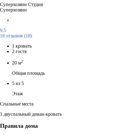
Суперхозяин
Студия
Суперхозяин
9,5
18 отзывов
(18)
1 кровать
2 гостя
2
20 м
Общая площадь
5 из 5
Этаж
Спальные места
1 двуспальный диван-кровать
Правила дома