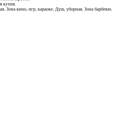
я кухня.
я. Зона кино, игр, караоке. Душ, уборная. Зона барбекю.