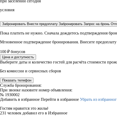
при заселении сегодня
условия
Забронировать
Внести предоплату
Забронировать
Запрос на бронь
Отп
Пока платить не нужно. Сначала дождитесь подтверждения бро
Мгновенное подтверждение бронирования. Внесите предоплату
100
₽
бонусов
Цена и доступность
Выберите даты и количество гостей для расчёта стоимости про
Без комиссии и сервисных сборов
Показать телефон
Служба бронирования:
При звонке назовите номер объявления:
№
1930002
Добавить в избранное
Перейти в избранное
Убрать из избранног
Гостям нравится это жильё
231 человек добавил его в Избранное