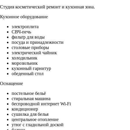
Студия косметический ремонт и кухонная зона.
Кухонное оборудование
электроплита
СВЧ-печь
фильтр для воды
посуда и принадлежности
столовые приборы
электрический чайник
холодильник
морозильник
кухонный гарнитур
обеденный стол
Оснащение
постельное бельё
стиральная машина
беспроводной интернет Wi-Fi
кондиционер
сушилка для белья
центральное отопление
утюг с гладильной доской
балкон