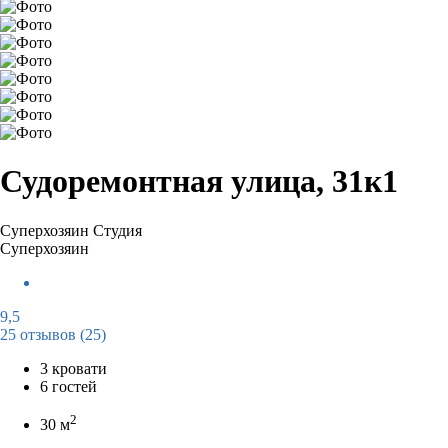
Судоремонтная улица, 31к1
Суперхозяин
Студия
Суперхозяин
9,5
25 отзывов
(25)
3 кровати
6 гостей
2
30 м