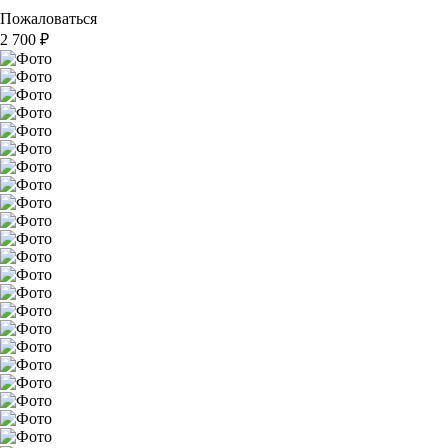
Пожаловаться
2 700
₽