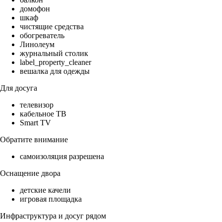
домофон
шкаф
чистящие средства
обогреватель
Линолеум
журнальный столик
label_property_cleaner
вешалка для одежды
Для досуга
телевизор
кабельное ТВ
Smart TV
Обратите внимание
самоизоляция разрешена
Оснащение двора
детские качели
игровая площадка
Инфраструктура и досуг рядом