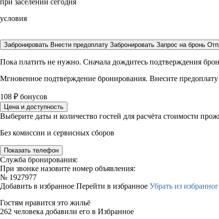
при заселении сегодня
условия
Забронировать
Внести предоплату
Забронировать
Запрос на бронь
Отп
Пока платить не нужно. Сначала дождитесь подтверждения бро
Мгновенное подтверждение бронирования. Внесите предоплату
108
₽
бонусов
Цена и доступность
Выберите даты и количество гостей для расчёта стоимости про
Без комиссии и сервисных сборов
Показать телефон
Служба бронирования:
При звонке назовите номер объявления:
№
1927977
Добавить в избранное
Перейти в избранное
Убрать из избранног
Гостям нравится это жильё
262 человека добавили его в Избранное