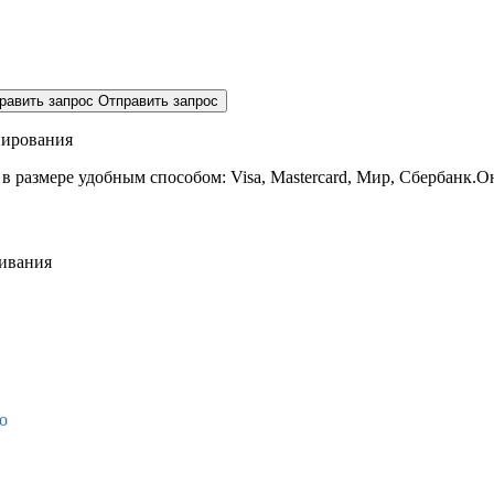
равить запрос
Отправить запрос
нирования
 в размере
удобным способом: Visa, Mastercard, Мир, Сбербанк.О
живания
о