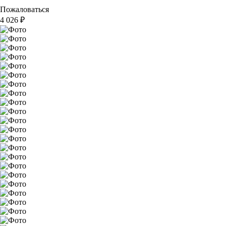
Пожаловаться
4 026
₽