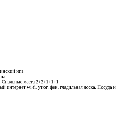
пинский нпз
ца.
и. Спальные места 2+2+1+1+1.
 интернет wi-fi, утюг, фен, гладильная доска. Посуда и