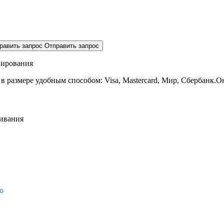
равить запрос
Отправить запрос
нирования
 в размере
удобным способом: Visa, Mastercard, Мир, Сбербанк.О
живания
о