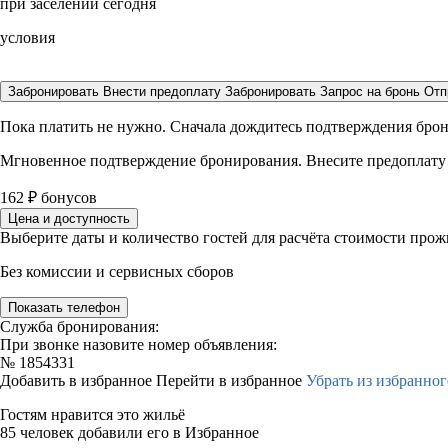
при заселении сегодня
условия
Забронировать
Внести предоплату
Забронировать
Запрос на бронь
Отп
Пока платить не нужно. Сначала дождитесь подтверждения бро
Мгновенное подтверждение бронирования. Внесите предоплату
162
₽
бонусов
Цена и доступность
Выберите даты и количество гостей для расчёта стоимости про
Без комиссии и сервисных сборов
Показать телефон
Служба бронирования:
При звонке назовите номер объявления:
№
1854331
Добавить в избранное
Перейти в избранное
Убрать из избранног
Гостям нравится это жильё
85 человек добавили его в Избранное