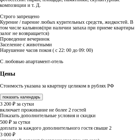
композиции и т. Д.
Строго запрещено
Курение / парение любых курительных средств, жидкостей. В
том числе кальянов(при наличии запаха при приеме квартиры
залог не возвращается)
Проведение вечеринок
Заселение с животными
Нарушение часов покоя ( с 22: 00 до 09: 00)
С любовью апартамент-отель
Цены
Стоимость указана за квартиру целиком в рублях РФ
показать календарь
3 200
₽
за сутки
включает проживание не более 2 гостей
Показать дополнительные условия и скидки
500
₽
за сутки
доплата за каждого дополнительного гостя свыше 2
3 000
₽