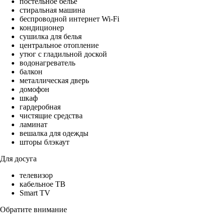
постельное бельё
стиральная машина
беспроводной интернет Wi-Fi
кондиционер
сушилка для белья
центральное отопление
утюг с гладильной доской
водонагреватель
балкон
металлическая дверь
домофон
шкаф
гардеробная
чистящие средства
ламинат
вешалка для одежды
шторы блэкаут
Для досуга
телевизор
кабельное ТВ
Smart TV
Обратите внимание