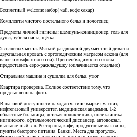
Бесплатный welcome набор( чай, кофе сахар)
Комплекты чистого постельного белья и полотенец
Предметы личной гигиены: шампунь-кондиционер, гель для
душа, зубная паста, щётка
5 спальных места. Мягкий раздвижной двухместный диван и
двуспальная кровать с ортопедическим матрасом аскона (для
вашего комфортного сна). При необходимости готовы
предоставить евро-раскладушку (оплачивается отдельно)
Стиральная машина и сушилка для белья, утюг
Квартира проверена. Полное соответствие тому, что
представлено на фото.
В шаговой доступности находятся: гипермаркет магнит,
нефтегазовый университет, медицинская академия. 1-2
областные больницы, детская поликлиника, поликлиника
нигинского, офтальмологический диспансер, автовокзал,
выставочный зал. Рестораны, кафе, продуктовые магазины,
пункты быстрого питания. Банки. Места для прогулок,
фотосессий: парки, площади, памятники, скульптурные