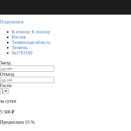
Поделиться
К поиску
К поиску
Россия
Тюменская область
Тюмень
№1783169
Заезд
Отъезд
Гости
за сутки
5 500
₽
Предоплата 15 %