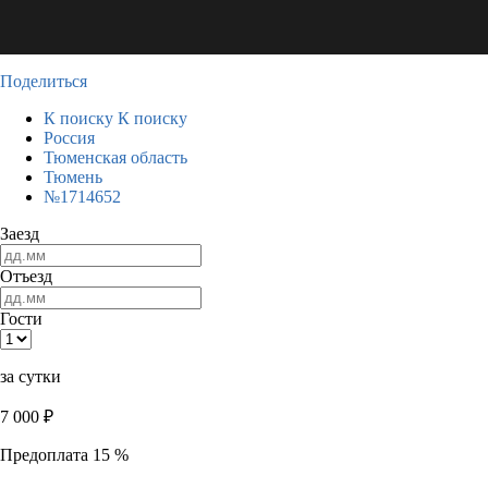
Поделиться
К поиску
К поиску
Россия
Тюменская область
Тюмень
№1714652
Заезд
Отъезд
Гости
за сутки
7 000
₽
Предоплата 15 %