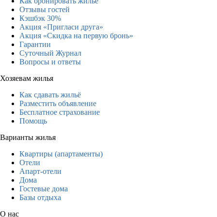
Как бронировать жильё
Отзывы гостей
Кэшбэк 30%
Акция «Пригласи друга»
Акция «Скидка на первую бронь»
Гарантии
Суточный Журнал
Вопросы и ответы
Хозяевам жилья
Как сдавать жильё
Разместить объявление
Бесплатное страхование
Помощь
Варианты жилья
Квартиры (апартаменты)
Отели
Апарт-отели
Дома
Гостевые дома
Базы отдыха
О нас