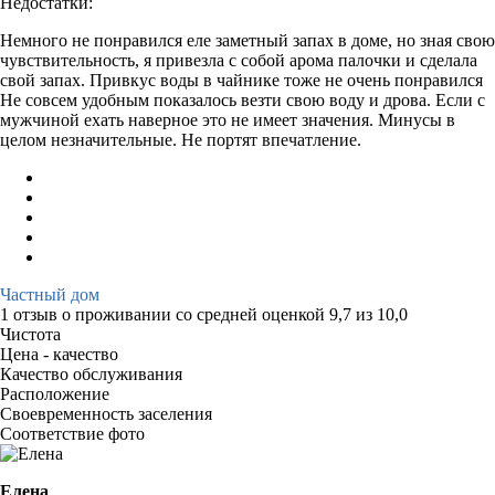
Недостатки:
Немного не понравился еле заметный запах в доме, но зная свою
чувствительность, я привезла с собой арома палочки и сделала
свой запах. Привкус воды в чайнике тоже не очень понравился
Не совсем удобным показалось везти свою воду и дрова. Если с
мужчиной ехать наверное это не имеет значения. Минусы в
целом незначительные. Не портят впечатление.
Частный дом
1 отзыв
о проживании со средней оценкой
9,7
из
10,0
Чистота
Цена - качество
Качество обслуживания
Расположение
Своевременность заселения
Соответствие фото
Елена