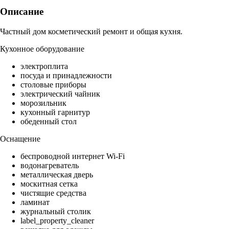
Описание
Частный дом косметический ремонт и общая кухня.
Кухонное оборудование
электроплита
посуда и принадлежности
столовые приборы
электрический чайник
морозильник
кухонный гарнитур
обеденный стол
Оснащение
беспроводной интернет Wi-Fi
водонагреватель
металлическая дверь
москитная сетка
чистящие средства
ламинат
журнальный столик
label_property_cleaner