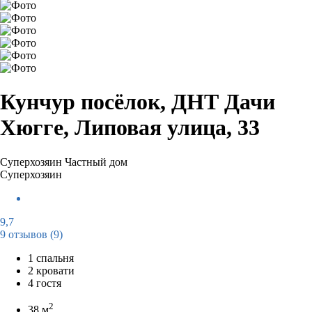
Кунчур посёлок, ДНТ Дачи
Хюгге, Липовая улица, 33
Суперхозяин
Частный дом
Суперхозяин
9,7
9 отзывов
(9)
1 спальня
2 кровати
4 гостя
2
38 м