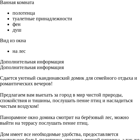
Ванная комната
полотенца
туалетные принадлежности
фен
душ
Вид из окна
на лес
Дополнительная информация
Дополнительная информация
Сдается уютный скандинавский домик для семейного отдыха и
романтических вечеров!
Предлагаем вам выехать за город в мир чистой природы,
спокойствия и тишины, послушать пение птиц и насладиться
чистым воздухом!
Панорамное окно домика смотрит на берёзовый лес, можно
выйти на террасу послушать пение птиц.
Дом имеет все необходимые удобства, предоставляется
постельное бельё, полотенца, средства личной гигиены, а так же