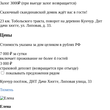
Залог 3000₽ (при выезде залог возвращается)
Сказочный скандинавский домик ждёт вас в гости!
23 км. Тобольского тракта, поворот на деревню Кунчур. Днт
дачи хюгге, ул. Липовая, д. 33.
Цены
Стоимость указана за дом целиком в рублях РФ
7 000
₽
за сутки
включает проживание не более 4 гостей
3 000
₽
страховой депозит (возвращается при отъезде)
показывать предложения рядом
Кунчур посёлок, ДНТ Дачи Хюгге, Липовая улица, 33
Тюмень
Елена