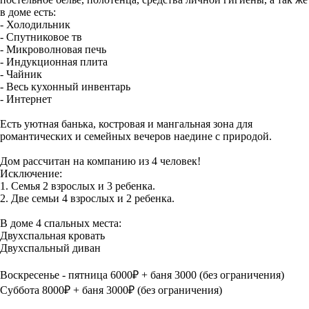
в доме есть:
- Холодильник
- Спутниковое тв
- Микроволновая печь
- Индукционная плита
- Чайник
- Весь кухонный инвентарь
- Интернет
Есть уютная банька, костровая и мангальная зона для
романтических и семейных вечеров наедине с природой.
Дом рассчитан на компанию из 4 человек!
Исключение:
1. Семья 2 взрослых и 3 ребенка.
2. Две семьи 4 взрослых и 2 ребенка.
В доме 4 спальных места:
Двухспальная кровать
Двухспальный диван
Воскресенье - пятница 6000₽ + баня 3000 (без ограничения)
Суббота 8000₽ + баня 3000₽ (без ограничения)