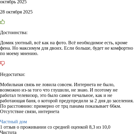
октябрь 2025
28 октября 2025
Достоинства:
Домик уютный, всё как на фото. Всё необходимое есть, кроме
фена. Но максимум для двоих. Если больше, будет не комфортно
по моему мнению.
Недостатки:
Мобильная связь не ловила совсем. Интернета не было,
возможно из-за того что глушили, не знаю. И поэтому не
работал телевизор, это было самое печальное, как и не
работающая баня, о которой предупредили за 2 дня до заселения.
По расстоянию: примерно от трц панама показывает 66км.
Отсутствие связи, интернета
Частный дом
1 отзыв
о проживании со средней оценкой
8,3
из
10,0
Чистота