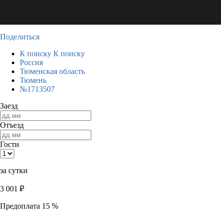
Поделиться
К поиску
К поиску
Россия
Тюменская область
Тюмень
№1713507
Заезд
Отъезд
Гости
за сутки
3 001
₽
Предоплата 15 %