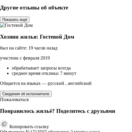
Другие отзывы об объекте
Показать ещё
Хозяин жилья: Гостевой Дом
был на сайте: 19 часов назад
участник с февраля 2019
обрабатывает запросы всегда
среднее время отклика: 7 минут
Общается на языках — русский , английский
Сведения об исполнителе
Пожаловаться
Понравилось жильё? Поделитесь с друзьями
Копировать ссылку
Объявление №1713507 обновлено 2 месяца назад