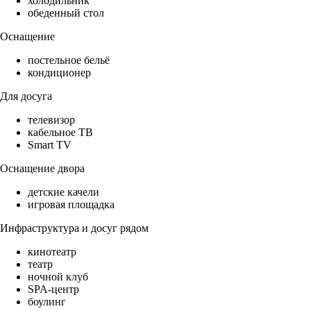
холодильник
обеденный стол
Оснащение
постельное бельё
кондиционер
Для досуга
телевизор
кабельное ТВ
Smart TV
Оснащение двора
детские качели
игровая площадка
Инфраструктура и досуг рядом
кинотеатр
театр
ночной клуб
SPA-центр
боулинг