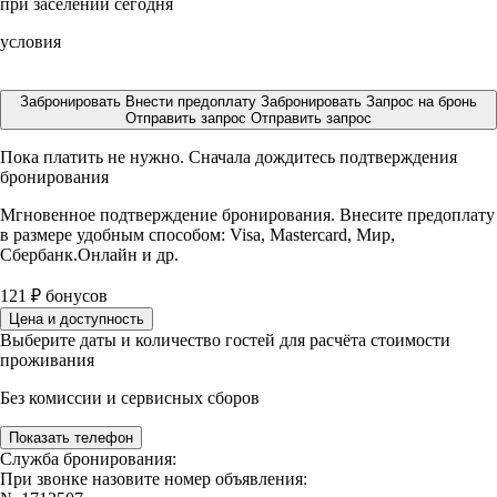
при заселении сегодня
условия
Забронировать
Внести предоплату
Забронировать
Запрос на бронь
Отправить запрос
Отправить запрос
Пока платить не нужно. Сначала дождитесь подтверждения
бронирования
Мгновенное подтверждение бронирования. Внесите предоплату
в размере
удобным способом: Visa, Mastercard, Мир,
Сбербанк.Онлайн и др.
121
₽
бонусов
Цена и доступность
Выберите даты и количество гостей для расчёта стоимости
проживания
Без комиссии и сервисных сборов
Показать телефон
Служба бронирования:
При звонке назовите номер объявления: