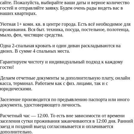
сайте. Пожалуйста, выбирайте ваши даты и верное количество
гостей и отправляйте заявку. Будем очень рады видеть вас в
наших квартирах.
Уютная 1+ комн. кв. в центре города. Есть всё необходимое для
проживания. Вся быт. техника, посуда, постельное, полотенца,
мыло, фен, чистящие средства.
Одна 2-спальная кровать и один диван раскладываются на
двоих. В сумме 4 спальных места.
Гарантируем чистоту и индивидуальный подход к каждому
гостю!
Делаем отчетные документы за дополнительную плату, онлайн
касса, терминал. Работаем как с физ. лицами, так и с
юридическими.
Заселение производится по предъявлению паспорта или иного
документа, удостоверяющего личность.
Расчетный час — 12:00. То есть вне зависимости от времени
заселения сутки проживания заканчиваются в 12:00 дня. Ранний
заезд и поздний выезд согласовывается и оплачивается
дополнительно.