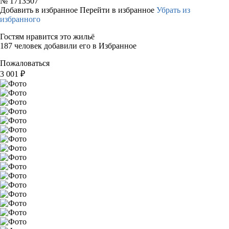
№
1713507
Добавить в избранное
Перейти в избранное
Убрать из
избранного
Гостям нравится это жильё
187 человек добавили его в Избранное
Пожаловаться
3 001
₽