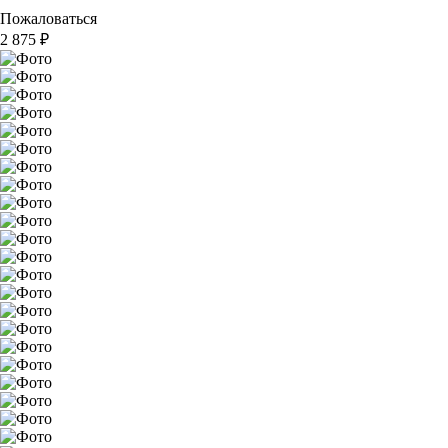
Пожаловаться
2 875
₽