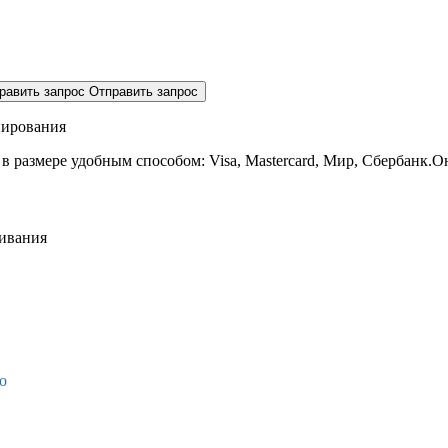
равить запрос
Отправить запрос
нирования
 в размере
удобным способом: Visa, Mastercard, Мир, Сбербанк.О
живания
о