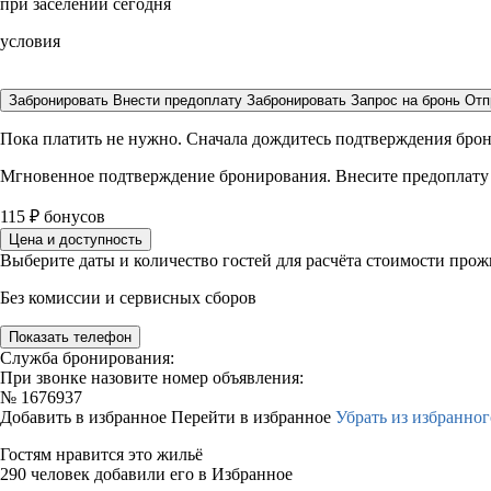
при заселении сегодня
условия
Забронировать
Внести предоплату
Забронировать
Запрос на бронь
Отп
Пока платить не нужно. Сначала дождитесь подтверждения бро
Мгновенное подтверждение бронирования. Внесите предоплату
115
₽
бонусов
Цена и доступность
Выберите даты и количество гостей для расчёта стоимости про
Без комиссии и сервисных сборов
Показать телефон
Служба бронирования:
При звонке назовите номер объявления:
№
1676937
Добавить в избранное
Перейти в избранное
Убрать из избранног
Гостям нравится это жильё
290 человек добавили его в Избранное