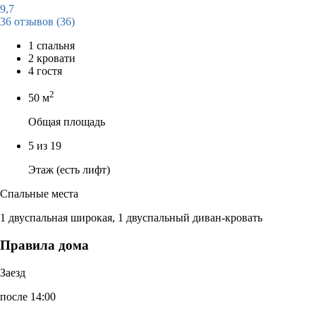
9,7
36 отзывов
(36)
1 спальня
2 кровати
4 гостя
2
50 м
Общая площадь
5 из 19
Этаж (есть лифт)
Спальные места
1 двуспальная широкая, 1 двуспальный диван-кровать
Правила дома
Заезд
после 14:00