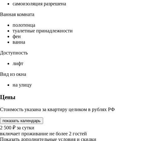
самоизоляция разрешена
Ванная комната
полотенца
туалетные принадлежности
фен
ванна
Доступность
лифт
Вид из окна
на улицу
Цены
Стоимость указана за квартиру целиком в рублях РФ
показать календарь
2 500
₽
за сутки
включает проживание не более 2 гостей
Показать дополнительные условия и скидки