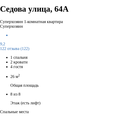
Седова улица, 64А
Суперхозяин
1-комнатная квартира
Суперхозяин
9,2
122 отзыва
(122)
1 спальня
2 кровати
4 гостя
2
26 м
Общая площадь
8 из 8
Этаж (есть лифт)
Спальные места