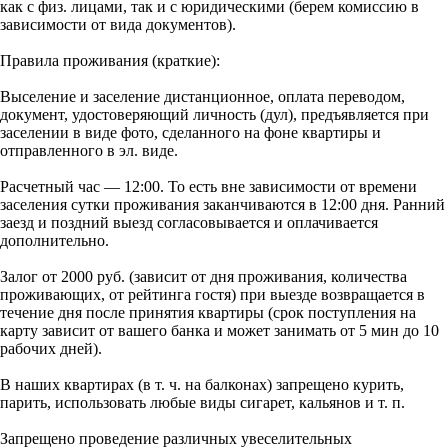
как с физ. лицами, так и с юридическими (берем комиссию в
зависимости от вида документов).
Правила проживания (краткие):
Выселение и заселение дистанционное, оплата переводом,
документ, удостоверяющий личность (дул), предъявляется при
заселении в виде фото, сделанного на фоне квартиры и
отправленного в эл. виде.
Расчетный час — 12:00. То есть вне зависимости от времени
заселения сутки проживания заканчиваются в 12:00 дня. Ранний
заезд и поздний выезд согласовывается и оплачивается
дополнительно.
Залог от 2000 руб. (зависит от дня проживания, количества
проживающих, от рейтинга гостя) при выезде возвращается в
течение дня после принятия квартиры (срок поступления на
карту зависит от вашего банка и может занимать от 5 мин до 10
рабочих дней).
В наших квартирах (в т. ч. на балконах) запрещено курить,
парить, использовать любые виды сигарет, кальянов и т. п.
Запрещено проведение различных увеселительных