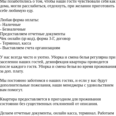
Мы позаботились о том, чтобы наши гости чувствовали себя как
дома, могли расслабиться, отдохнуть, при желании приготовить
себе любимую еду.
Любая форма оплаты:
- Наличные
- Безналичные
Предоставляем отчетные документы
Чек онлайн (qr-код), форма 3-Г, договор
- Терминал, касса
- Выставляем счета организациям
У нас всегда чисто и уютно. Уборка и смена белья регулярна при
заселении наших гостей, дезинфекция квартиры проводится
после каждого гостя. Уборка и смена белья во время проживания
за доп. плату.
Мы постоянно заботимся о наших гостях, и если у вас будут
дополнительные пожелания, наши менеджеры с удовольствием
вам помогут.
Квартира предоставляется в пригодном для проживания
состоянии без существенных отклонений от описания.
Делаем отчетные документы, онлайн касса, терминал. Работаем