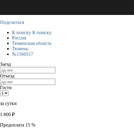
Поделиться
К поиску
К поиску
Россия
Тюменская область
Тюмень
№1566517
Заезд
Отъезд
Гости
за сутки
1 800
₽
Предоплата 15 %