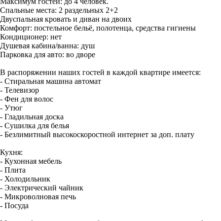
Максимум гостей: до 4 человек.
Спальные места: 2 раздельных 2+2
Двуспальная кровать и диван на двоих
Комфорт: постельное бельё, полотенца, средства гигиены
Кондиционер: нет
Душевая кабина/ванна: душ
Парковка для авто: во дворе
В распоряжении наших гостей в каждой квартире имеется:
- Стиральная машина автомат
- Телевизор
- Фен для волос
- Утюг
- Гладильная доска
- Сушилка для белья
- Безлимитный высокоскоростной интернет за доп. плату
Кухня:
- Кухонная мебель
- Плита
- Холодильник
- Электрический чайник
- Микроволновая печь
- Посуда