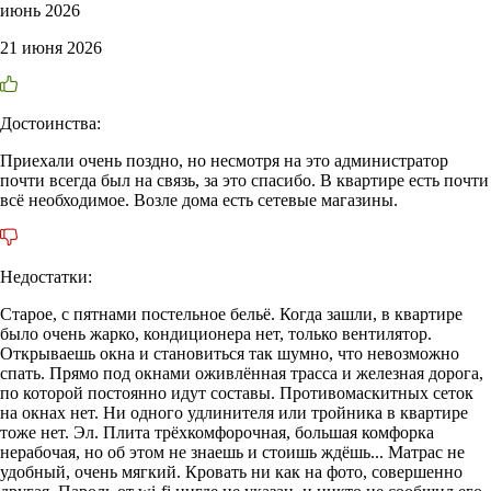
июнь 2026
21 июня 2026
Достоинства:
Приехали очень поздно, но несмотря на это администратор
почти всегда был на связь, за это спасибо. В квартире есть почти
всё необходимое. Возле дома есть сетевые магазины.
Недостатки:
Старое, с пятнами постельное бельё. Когда зашли, в квартире
было очень жарко, кондиционера нет, только вентилятор.
Открываешь окна и становиться так шумно, что невозможно
спать. Прямо под окнами оживлённая трасса и железная дорога,
по которой постоянно идут составы. Противомаскитных сеток
на окнах нет. Ни одного удлинителя или тройника в квартире
тоже нет. Эл. Плита трёхкомфорочная, большая комфорка
нерабочая, но об этом не знаешь и стоишь ждёшь... Матрас не
удобный, очень мягкий. Кровать ни как на фото, совершенно