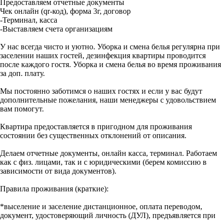
Предоставляем отчетные документы
Чек онлайн (qr-код), форма 3г, договор
-Терминал, касса
-Выставляем счета организациям
У нас всегда чисто и уютно. Уборка и смена белья регулярна при
заселении наших гостей, дезинфекция квартиры проводится
после каждого гостя. Уборка и смена белья во время проживания
за доп. плату.
Мы постоянно заботимся о наших гостях и если у вас будут
дополнительные пожелания, наши менеджеры с удовольствием
вам помогут.
Квартира предоставляется в пригодном для проживания
состоянии без существенных отклонений от описания.
Делаем отчетные документы, онлайн касса, терминал. Работаем
как с физ. лицами, так и с юридическими (берем комиссию в
зависимости от вида документов).
Правила проживания (краткие):
*выселение и заселение дистанционное, оплата переводом,
документ, удостоверяющий личность (ДУЛ), предъявляется при