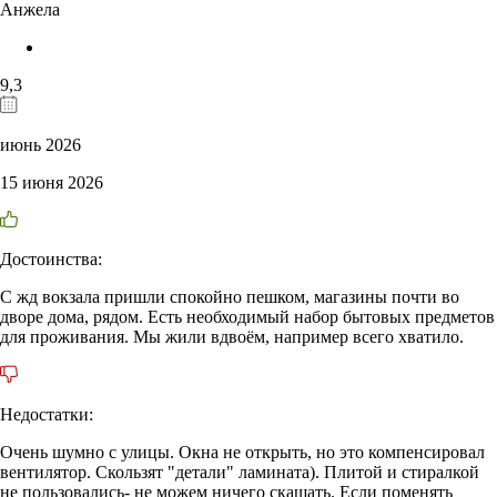
Анжела
9,3
июнь 2026
15 июня 2026
Достоинства:
С жд вокзала пришли спокойно пешком, магазины почти во
дворе дома, рядом. Есть необходимый набор бытовых предметов
для проживания. Мы жили вдвоём, например всего хватило.
Недостатки:
Очень шумно с улицы. Окна не открыть, но это компенсировал
вентилятор. Скользят "детали" ламината). Плитой и стиралкой
не пользовались- не можем ничего скащать. Если поменять