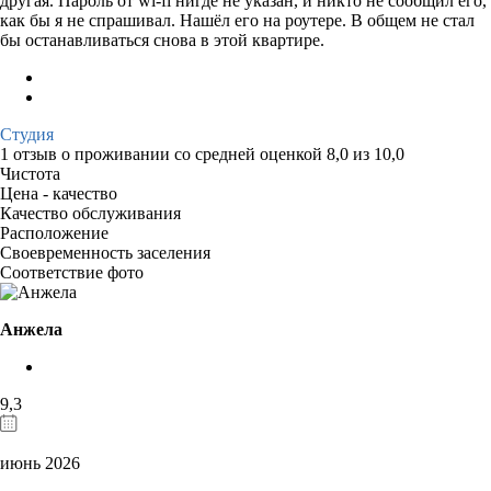
другая. Пароль от wi-fi нигде не указан, и никто не сообщил его,
как бы я не спрашивал. Нашёл его на роутере. В общем не стал
бы останавливаться снова в этой квартире.
Студия
1 отзыв
о проживании со средней оценкой
8,0
из
10,0
Чистота
Цена - качество
Качество обслуживания
Расположение
Своевременность заселения
Соответствие фото
Анжела
9,3
июнь 2026