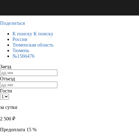
Поделиться
К поиску
К поиску
Россия
Тюменская область
Тюмень
№1566476
Заезд
Отъезд
Гости
за сутки
2 500
₽
Предоплата 15 %