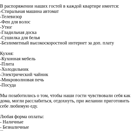
В распоряжении наших гостей в каждой квартире имеется:
-Стиральная машина автомат
-Телевизор
-Фен для волос
-Утюг
-Гладильная доска
-Сушилка для белья
-Безлимитный высокоскоростной интернет за доп. плату
Кухня:
-Кухонная мебель
-Плита
-Холодильник
-Электрический чайник
-Микроволновая печь
-Посуда
Мы позаботились о том, чтобы наши гости чувствовали себя как
дома, могли расслабиться, отдохнуть, при желании приготовить
себе любимую еду.
Любая форма оплаты:
- Наличные
- Безналичные