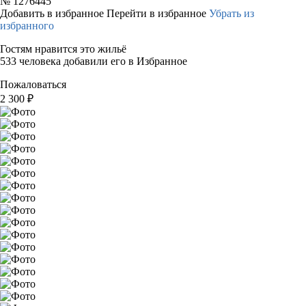
№
1276445
Добавить в избранное
Перейти в избранное
Убрать из
избранного
Гостям нравится это жильё
533 человека добавили его в Избранное
Пожаловаться
2 300
₽