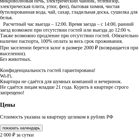
микроволновая печь, электрический чайник, телевизор,
электрическая плита, утюг, фен), бытовая химия, чистая
бутилированная вода, чай, сахар, гладильная доска, сушилка для
белья.
Расчетный час выезда – 12:00. Время заезда – с 14:00, ранний
заезд возможен при отсутствии гостей или выезда до 12:00 ч.
Также возможно продление при отсутствии гостей. Обязательно
наличие паспорта, 100% оплата за весь срок проживания.
При заселении берется залог в размере 2000 ₽ (возвращается при
выселении).
Без животных.
Конфиденциальность гостей гарантирована!
Wi-Fi.
Квартира не сдаётся для шумных компаний и вечеринок.
Не сдаётся лицам младше 21 года. Курить в квартире строго
запрещено!
Цены
Стоимость указана за квартиру целиком в рублях РФ
показать календарь
2 000
₽
за сутки