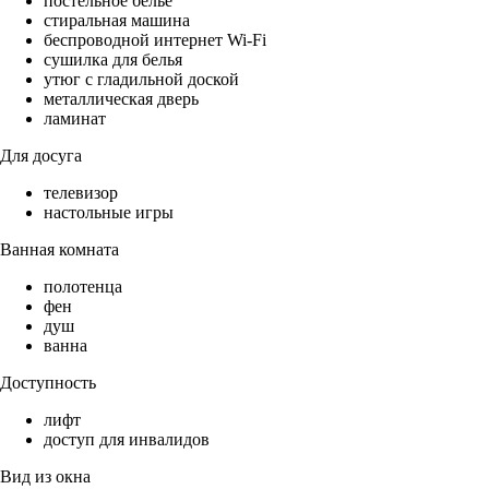
постельное бельё
стиральная машина
беспроводной интернет Wi-Fi
сушилка для белья
утюг с гладильной доской
металлическая дверь
ламинат
Для досуга
телевизор
настольные игры
Ванная комната
полотенца
фен
душ
ванна
Доступность
лифт
доступ для инвалидов
Вид из окна