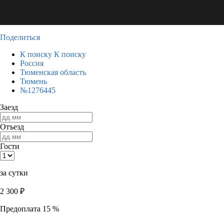
Поделиться
К поиску
К поиску
Россия
Тюменская область
Тюмень
№1276445
Заезд
Отъезд
Гости
за сутки
2 300
₽
Предоплата 15 %